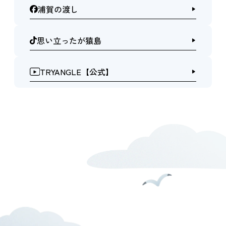
浦賀の渡し
思い立ったが猿島
TRYANGLE【公式】