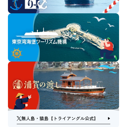
無人島・猿島【トライアングル公式】