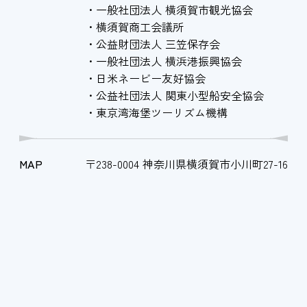
一般社団法人 横須賀市観光協会
横須賀商工会議所
公益財団法人 三笠保存会
一般社団法人 横浜港振興協会
日米ネービー友好協会
公益社団法人 関東小型船安全協会
東京湾海堡ツーリズム機構
MAP
〒238-0004 神奈川県横須賀市小川町27-16