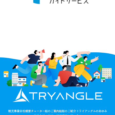
観光事業
会社概要
チャーター船のご案内
船舶のご紹介
トライアングルのあゆみ