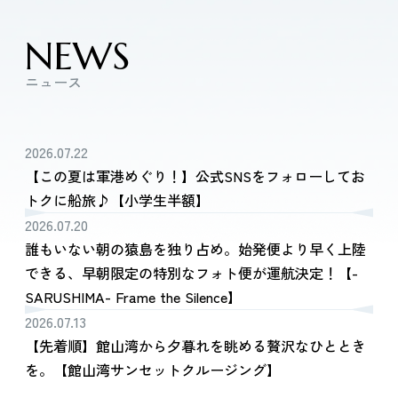
NEWS
ニュース
2026.07.22
【この夏は軍港めぐり！】公式SNSをフォローしてお
トクに船旅♪【小学生半額】
2026.07.20
誰もいない朝の猿島を独り占め。始発便より早く上陸
できる、早朝限定の特別なフォト便が運航決定！【-
SARUSHIMA- Frame the Silence】
2026.07.13
【先着順】館山湾から夕暮れを眺める贅沢なひととき
を。【館山湾サンセットクルージング】